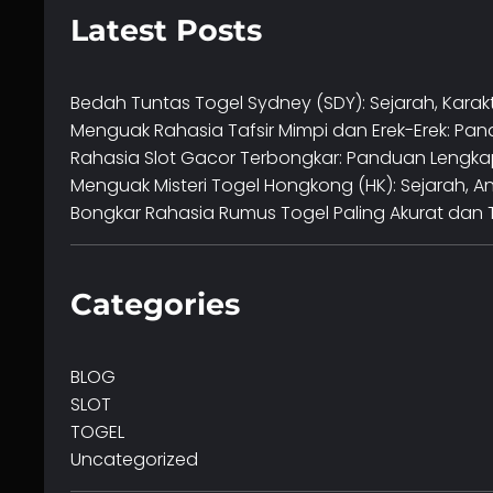
r
Latest Posts
c
h
Bedah Tuntas Togel Sydney (SDY): Sejarah, Karakte
Menguak Rahasia Tafsir Mimpi dan Erek-Erek: P
Rahasia Slot Gacor Terbongkar: Panduan Lengkap
Menguak Misteri Togel Hongkong (HK): Sejarah, An
Bongkar Rahasia Rumus Togel Paling Akurat dan 
Categories
BLOG
SLOT
TOGEL
Uncategorized