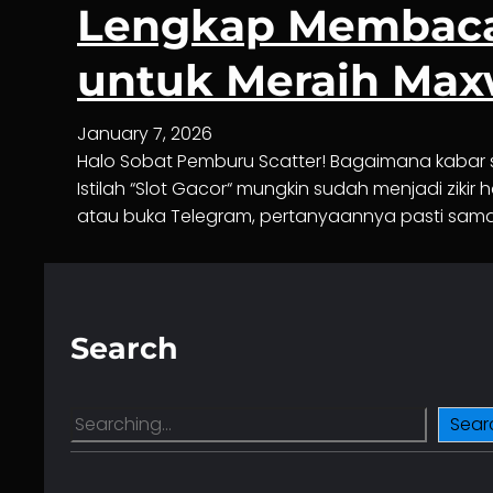
Lengkap Membaca 
untuk Meraih Max
January 7, 2026
Halo Sobat Pemburu Scatter! Bagaimana kabar sa
Istilah “Slot Gacor“ mungkin sudah menjadi zikir
atau buka Telegram, pertanyaannya pasti sama:
Search
S
Sear
e
a