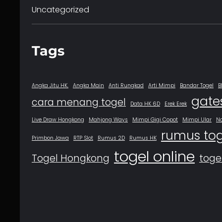
Uncategorized
Tags
Angka Jitu HK.
Angka Main
Anti Rungkad
Arti Mimpi
Bandar Togel
B
gate
cara menang togel
Data HK 6D
Erek Erek
Live Draw Hongkong
Mahjong Ways
Mimpi Gigi Copot
Mimpi Ular
No
rumus tog
Primbon Jawa
RTP Slot
Rumus 2D
Rumus HK
togel online
Togel Hongkong
toge