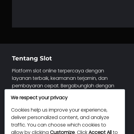
Tentang Slot
Platform slot online terpercaya dengan
layanan terbaik, keamanan terjamin, dan
pembayaran cepat. Bergabunglah dengan
jutaan pemain yang puas.
We respect your privacy
Layanan
Cookies help us improve your experience,
Home
deliver personalized content, and analyze
Blog
traffic. You can choose which cookies to
About Us
allow by clicking
Customize
. Click
Accept All
to