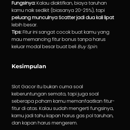
Fungsinya:
Kalau diaktifkan, biaya taruhan
kamu naik sedikit (biasanya 20-25%), tapi
peluang munculnya Scatter jadi dua kali lipat
lebih besar.
Tips:
Fitur ini sangat cocok buat kamu yang
mau memancing fitur bonus tanpa harus
keluar modal besar buat beli
Buy Spin
.
Kesimpulan
Slot Gacor itu bukan cuma soal
keberuntungan semata, tapi juga soal
seberapa paham kamu memanfaatkan fitur-
fitur di atas. Kalau sudah mengerti fungsinya,
kamu jadi tahu kapan harus gas pol taruhan,
dan kapan harus mengerem.