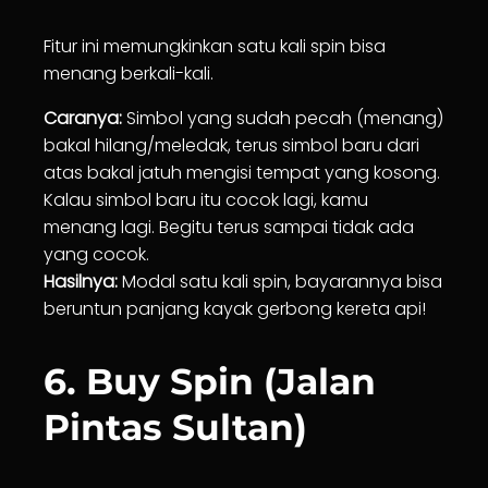
Fitur ini memungkinkan satu kali spin bisa
menang berkali-kali.
Caranya:
Simbol yang sudah pecah (menang)
bakal hilang/meledak, terus simbol baru dari
atas bakal jatuh mengisi tempat yang kosong.
Kalau simbol baru itu cocok lagi, kamu
menang lagi. Begitu terus sampai tidak ada
yang cocok.
Hasilnya:
Modal satu kali spin, bayarannya bisa
beruntun panjang kayak gerbong kereta api!
6. Buy Spin (Jalan
Pintas Sultan)