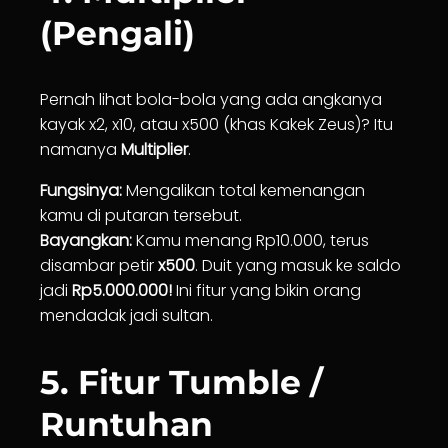
(Pengali)
Pernah lihat bola-bola yang ada angkanya
kayak x2, x10, atau x500 (khas Kakek Zeus)? Itu
namanya
Multiplier
.
Fungsinya:
Mengalikan total kemenangan
kamu di putaran tersebut.
Bayangkan:
Kamu menang Rp10.000, terus
disambar petir
x500
. Duit yang masuk ke saldo
jadi
Rp5.000.000!
Ini fitur yang bikin orang
mendadak jadi sultan.
5. Fitur Tumble /
Runtuhan