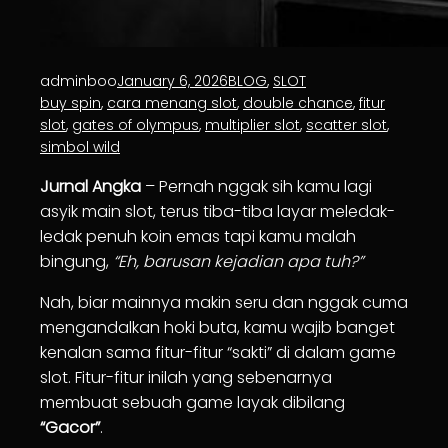
adminboo
January 6, 2026
BLOG
, 
SLOT
buy spin
, 
cara menang slot
, 
double chance
, 
fitur
slot
, 
gates of olympus
, 
multiplier slot
, 
scatter slot
, 
simbol wild
Jurnal Angka
– Pernah nggak sih kamu lagi
asyik main slot, terus tiba-tiba layar meledak-
ledak penuh koin emas tapi kamu malah
bingung,
“Eh, barusan kejadian apa tuh?”
Nah, biar mainnya makin seru dan nggak cuma
mengandalkan hoki buta, kamu wajib banget
kenalan sama fitur-fitur “sakti” di dalam game
slot. Fitur-fitur inilah yang sebenarnya
membuat sebuah game layak dibilang
“Gacor”
.