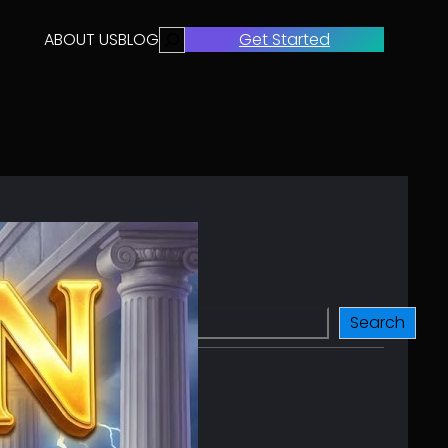
Search
ABOUT US
BLOG
Get Started
Search
S
Search
e
a
r
Latest Posts
c
h