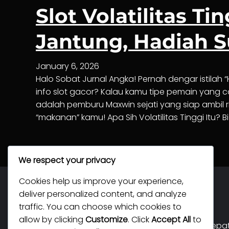
Slot Volatilitas T
Jantung, Hadiah S
January 6, 2026
Halo Sobat Jurnal Angka! Pernah dengar istilah “Hig
info slot gacor? Kalau kamu tipe pemain yang car
adalah pemburu Maxwin sejati yang siap ambil r
“makanan” kamu! Apa Sih Volatilitas Tinggi Itu? 
We respect your privacy
Cookies help us improve your experience,
Tentang Slot
deliver personalized content, and analyze
traffic. You can choose which cookies to
Platform slot online terpercaya dengan layanan
allow by clicking
Customize
. Click
Accept All
to
terbaik, keamanan terjamin, dan pembayaran cepat