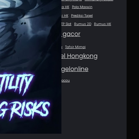
Mimpi Ular
Nomor Hoki
Paito Warna HK
Pola Maxwin
pragmatic play
Prediksi HK
Prediksi Togel
Prediksi Togel Jitu
Primbon Jawa
RTP Slot
Rumus 2D
Rumus HK
rumus togel
slot gacor
slot online
Tabel Mistik
Tafsir Mimpi
tips cuan togel
Togel Hongkong
togel online
togelonline
togel singapore
Toto Macau