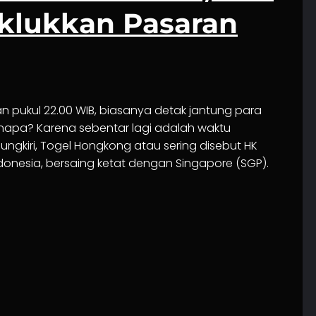
aklukkan Pasaran
n pukul 22.00 WIB, biasanya detak jantung para
napa? Karena sebentar lagi adalah waktu
pungkiri, Togel Hongkong atau sering disebut HK
ndonesia, bersaing ketat dengan Singapore (SGP).