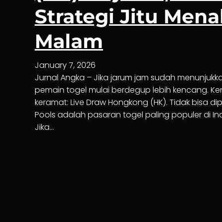
Strategi Jitu Men
Malam
January 7, 2026
Jurnal Angka – Jika jarum jam sudah menunjukka
pemain togel mulai berdegup lebih kencang. Ke
keramat: Live Draw Hongkong (HK). Tidak bisa di
Pools adalah pasaran togel paling populer di I
Jika…