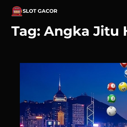
Skip
to
SLOT GACOR
content
Tag:
Angka Jitu 