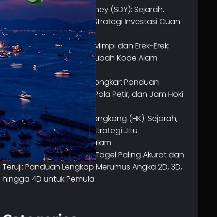
Bedah Tuntas Togel Sydney (SDY): Sejarah,
Karakteristik Angka, dan Strategi Investasi Cuan
di Siang Bolong
Menguak Rahasia Tafsir Mimpi dan Erek-Erek:
Panduan Lengkap Mengubah Kode Alam
Menjadi Angka Jitu Togel
Rahasia Slot Gacor Terbongkar: Panduan
Lengkap Membaca RTP, Pola Petir, dan Jam Hoki
untuk Meraih Maxwin
Menguak Misteri Togel Hongkong (HK): Sejarah,
Analisis Data Paito, dan Strategi Jitu
Menaklukkan Pasaran Malam
Bongkar Rahasia Rumus Togel Paling Akurat dan
Teruji: Panduan Lengkap Merumus Angka 2D, 3D,
hingga 4D untuk Pemula