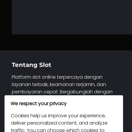
Tentang Slot
Platform slot online terpercaya dengan
layanan terbaik, keamanan terjamin, dan
pembayaran cepat. Bergabunglah dengan
jutaan pemain yang puas.
We respect your privacy
Layanan
Cookies help us improve your experience,
Home
deliver personalized content, and analyze
Blog
traffic. You can choose which cookies to