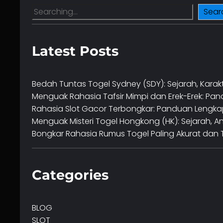
S
Sear
e
a
r
Latest Posts
c
h
Bedah Tuntas Togel Sydney (SDY): Sejarah, Karakte
Menguak Rahasia Tafsir Mimpi dan Erek-Erek: P
Rahasia Slot Gacor Terbongkar: Panduan Lengkap
Menguak Misteri Togel Hongkong (HK): Sejarah, An
Bongkar Rahasia Rumus Togel Paling Akurat dan 
Categories
BLOG
SLOT