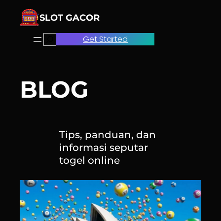
Skip
SLOT GACOR
to
content
Search
Get Started
BLOG
Tips, panduan, dan
informasi seputar
togel online