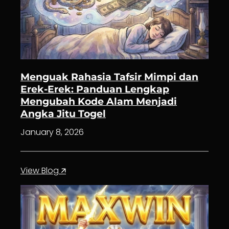
(SDY):
Sejarah,
Karakteristik
Angka,
dan
Strategi
Menguak Rahasia Tafsir Mimpi dan
Investasi
Erek-Erek: Panduan Lengkap
Cuan
Mengubah Kode Alam Menjadi
di
Angka Jitu Togel
Siang
January 8, 2026
Bolong
:
View Blog 🡭
Menguak
Rahasia
Tafsir
Mimpi