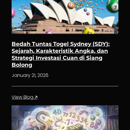
Bedah Tuntas Togel Sydney (SDY):
Sejarah, Karakteristik Angka, dan
Strategi Investasi Cuan di Siang
Bolong
January 21, 2026
:
View Blog 🡭
Bedah
Tuntas
Togel
Sydney