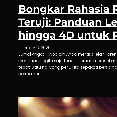
Bongkar Rahasia 
Teruji: Panduan 
hingga 4D untuk 
January 6, 2026
Jurnal Angka – Apakah Anda merasa lelah karen
menguap begitu saja tanpa pernah merasakan m
tepat. Satu hal yang perlu kita sepakati bersa
permainan…