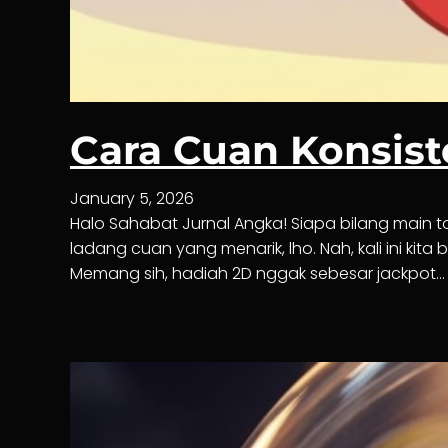
Cara Cuan Konsist
January 5, 2026
Halo Sahabat Jurnal Angka! Siapa bilang main t
ladang cuan yang menarik, lho. Nah, kali ini kit
Memang sih, hadiah 2D nggak sebesar jackpot…