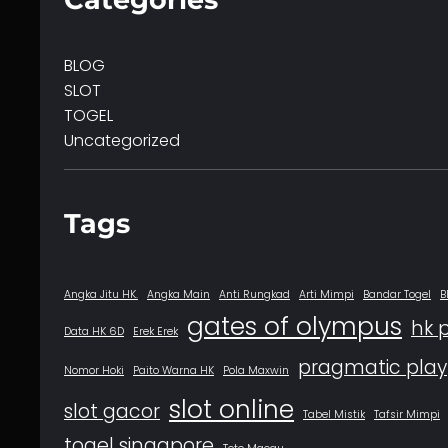
BLOG
SLOT
TOGEL
Uncategorized
Tags
Angka Jitu HK.
Angka Main
Anti Rungkad
Arti Mimpi
Bandar Togel
B
gates of olympus
hk 
Data HK 6D
Erek Erek
pragmatic play
Nomor Hoki
Paito Warna HK
Pola Maxwin
slot online
slot gacor
Tabel Mistik
Tafsir Mimpi
togel singapore