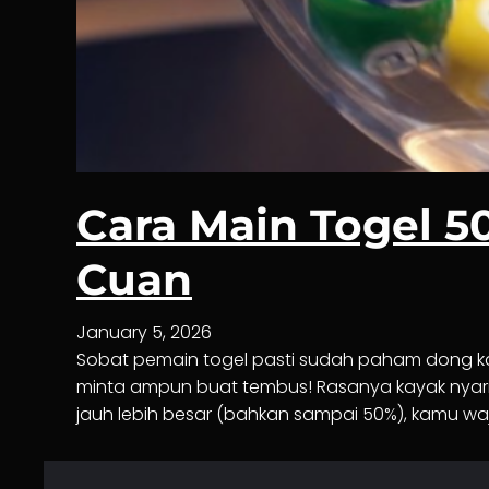
Cara Main Togel 50
Cuan
January 5, 2026
Sobat pemain togel pasti sudah paham dong kala
minta ampun buat tembus! Rasanya kayak nyari 
jauh lebih besar (bahkan sampai 50%), kamu 