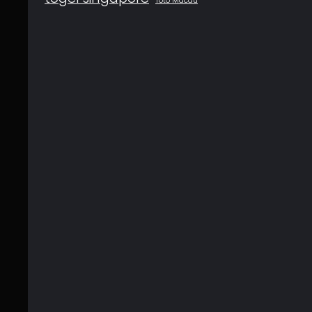
Toto Macau