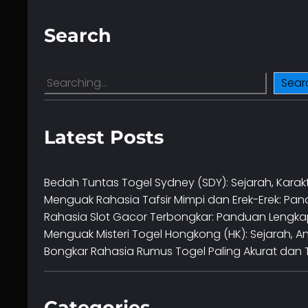
Search
S
Sear
e
a
r
Latest Posts
c
h
Bedah Tuntas Togel Sydney (SDY): Sejarah, Karakte
Menguak Rahasia Tafsir Mimpi dan Erek-Erek: P
Rahasia Slot Gacor Terbongkar: Panduan Lengkap
Menguak Misteri Togel Hongkong (HK): Sejarah, An
Bongkar Rahasia Rumus Togel Paling Akurat dan 
Categories