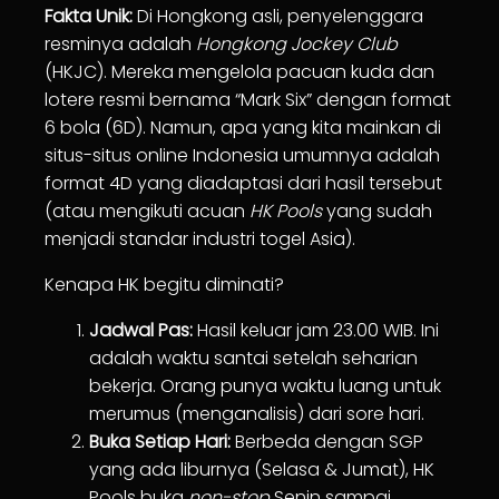
Fakta Unik:
Di Hongkong asli, penyelenggara
resminya adalah
Hongkong Jockey Club
(HKJC). Mereka mengelola pacuan kuda dan
lotere resmi bernama “Mark Six” dengan format
6 bola (6D). Namun, apa yang kita mainkan di
situs-situs online Indonesia umumnya adalah
format 4D yang diadaptasi dari hasil tersebut
(atau mengikuti acuan
HK Pools
yang sudah
menjadi standar industri togel Asia).
Kenapa HK begitu diminati?
Jadwal Pas:
Hasil keluar jam 23.00 WIB. Ini
adalah waktu santai setelah seharian
bekerja. Orang punya waktu luang untuk
merumus (menganalisis) dari sore hari.
Buka Setiap Hari:
Berbeda dengan SGP
yang ada liburnya (Selasa & Jumat), HK
Pools buka
non-stop
Senin sampai