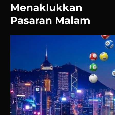
Menaklukkan
Pasaran Malam