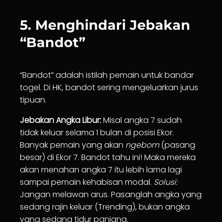
5. Menghindari Jebakan
“Bandot”
“Bandot” adalah istilah pemain untuk bandar
togel. Di HK, bandot sering mengeluarkan jurus
tipuan.
Jebakan Angka Libur:
Misal angka 7 sudah
tidak keluar selama 1 bulan di posisi Ekor.
Banyak pemain yang akan
ngebom
(pasang
besar) di Ekor 7. Bandot tahu ini! Maka mereka
akan menahan angka 7 itu lebih lama lagi
sampai pemain kehabisan modal.
Solusi:
Jangan melawan arus. Pasanglah angka yang
sedang rajin keluar (Trending), bukan angka
yang sedang tidur panjang.