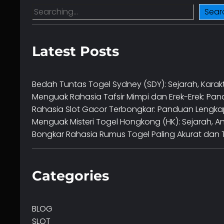
S
Sear
e
a
r
Latest Posts
c
h
Bedah Tuntas Togel Sydney (SDY): Sejarah, Karakte
Menguak Rahasia Tafsir Mimpi dan Erek-Erek: P
Rahasia Slot Gacor Terbongkar: Panduan Lengkap
Menguak Misteri Togel Hongkong (HK): Sejarah, An
Bongkar Rahasia Rumus Togel Paling Akurat dan 
Categories
BLOG
SLOT