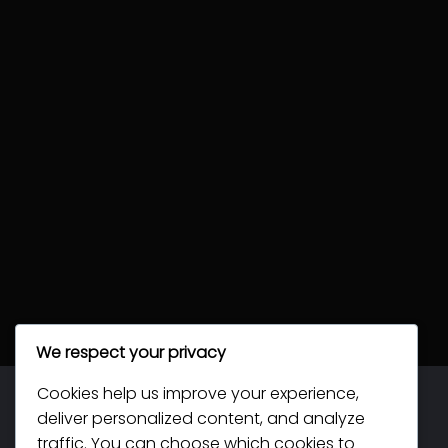
We respect your privacy
Cookies help us improve your experience,
Tentang Slot
deliver personalized content, and analyze
traffic. You can choose which cookies to