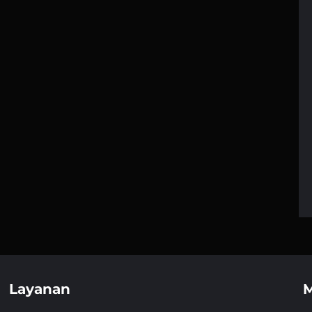
Layanan
M