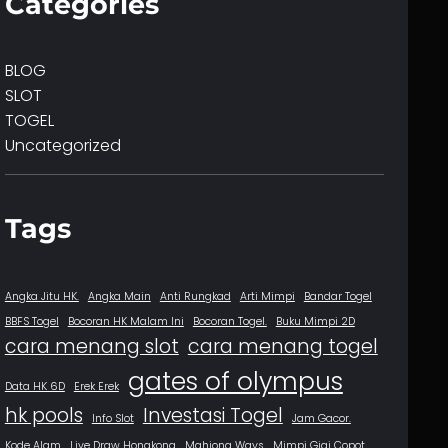
Categories
BLOG
SLOT
TOGEL
Uncategorized
Tags
Angka Jitu HK.
Angka Main
Anti Rungkad
Arti Mimpi
Bandar Togel
BBFS Togel
Bocoran HK Malam Ini
Bocoran Togel.
Buku Mimpi 2D
cara menang slot
cara menang togel
gates of olympus
Data HK 6D
Erek Erek
hk pools
Investasi Togel
Info Slot
Jam Gacor.
Kode Alam
Live Draw Hongkong
Mahjong Ways
Mimpi Gigi Copot