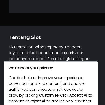
Tentang Slot
Platform slot online terpercaya dengan
layanan terbaik, keamanan terjamin, dan
pembayaran cepat. Bergabunglah dengan
jutaan pemain yang puas.
We respect your privacy
Layanan
Cookies help us improve your experience,
Home
deliver personalized content, and analyze
Blog
traffic. You can choose which cookies to
About Us
allow by clicking
Customize
. Click
Accept All
to
Privacy Policy
consent or
Reject All
to decline non-essential
Mitra Kami