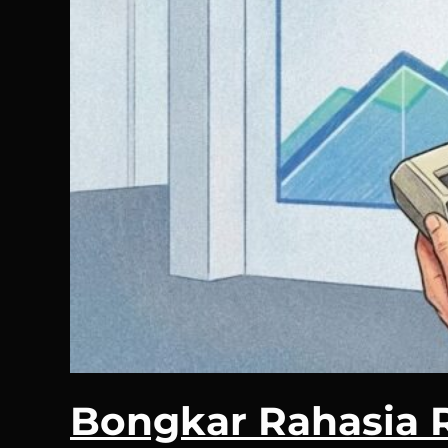
Bongkar Rahasia 