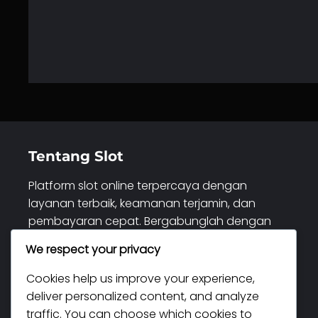
Tentang Slot
Platform slot online terpercaya dengan
layanan terbaik, keamanan terjamin, dan
pembayaran cepat. Bergabunglah dengan
jutaan pemain yang puas.
We respect your privacy
Layanan
Cookies help us improve your experience,
Home
deliver personalized content, and analyze
Blog
traffic. You can choose which cookies to