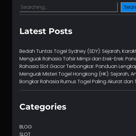
S
Sear
e
a
r
Latest Posts
c
h
Bedah Tuntas Togel Sydney (SDY): Sejarah, Karakte
Menguak Rahasia Tafsir Mimpi dan Erek-Erek: P
Rahasia Slot Gacor Terbongkar: Panduan Lengkap
Menguak Misteri Togel Hongkong (HK): Sejarah, An
Bongkar Rahasia Rumus Togel Paling Akurat dan 
Categories
BLOG
SLOT