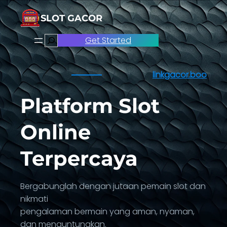
Skip
SLOT GACOR
to
content
Search
Get Started
linkgacor.boo
Platform Slot
Online
Terpercaya
Bergabunglah dengan jutaan pemain slot dan
nikmati
pengalaman bermain yang aman, nyaman,
dan menguntungkan.