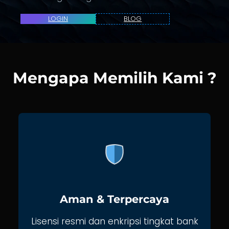
LOGIN
BLOG
Mengapa Memilih Kami ?
Aman & Terpercaya
Lisensi resmi dan enkripsi tingkat bank