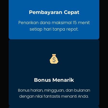
Pembayaran Cepat
Penarikan dana maksimal 15 menit
setiap hari tanpa repot.
Bonus Menarik
Bonus harian, mingguan, dan bulanan
dengan nilai fantastis menanti Anda.