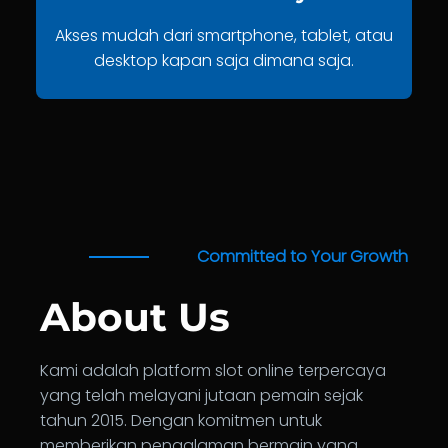
Akses mudah dari smartphone, tablet, atau
desktop kapan saja dimana saja.
Committed to Your Growth
About Us
Kami adalah platform slot online terpercaya
yang telah melayani jutaan pemain sejak
tahun 2015. Dengan komitmen untuk
memberikan pengalaman bermain yang